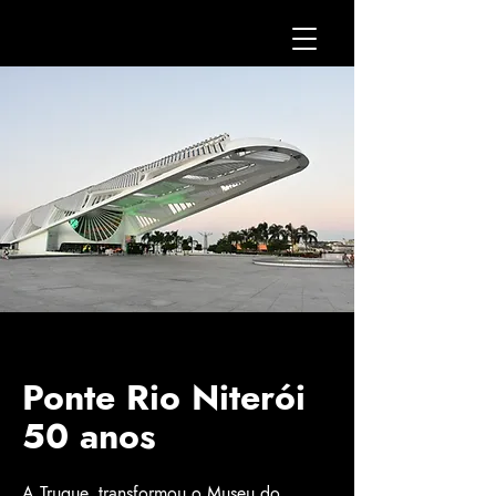
Ponte Rio Niterói
50 anos
A Truque, transformou o Museu do