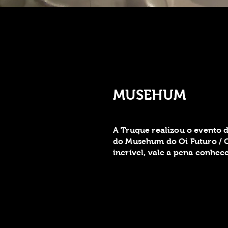
MUSEHUM
A Truque realizou o evento 
do Musehum do Oi Futuro / O
incrível, vale a pena conhece