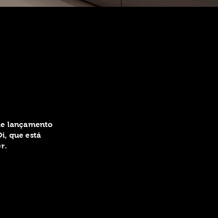
de lançamento
i, que está
r.