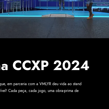
na CCXP 2024
uque, em parceria com a
VMLYR
deu vida ao stand
vel! Cada peça, cada jogo, uma obra-prima de