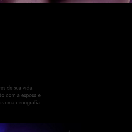
es de sua vida.
ção com a esposa e
mos uma cenografia