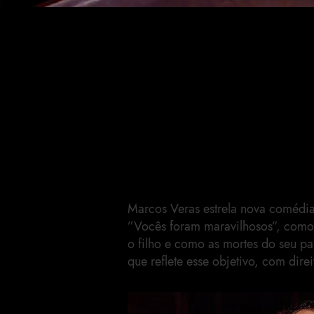
Marcos V
"Você fo
maravilho
Marcos Veras estrela nova comédia 
”Vocês foram maravilhosos”, como
o filho e como as mortes do seu p
que reflete esse objetivo, com direi