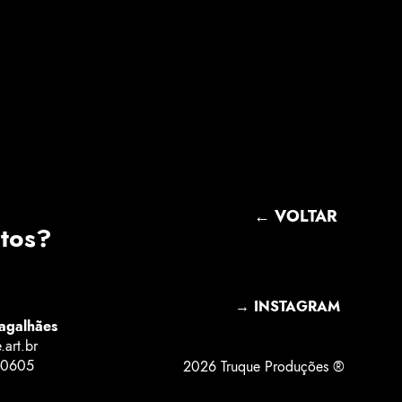
← VOLTAR
ntos?
→ INSTAGRAM
agalhães
art.br
-0605
2026 Truque Produções ®