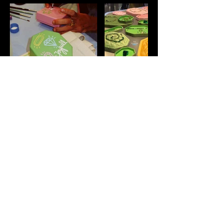
Vamos criar algo
extraordinário juntos?