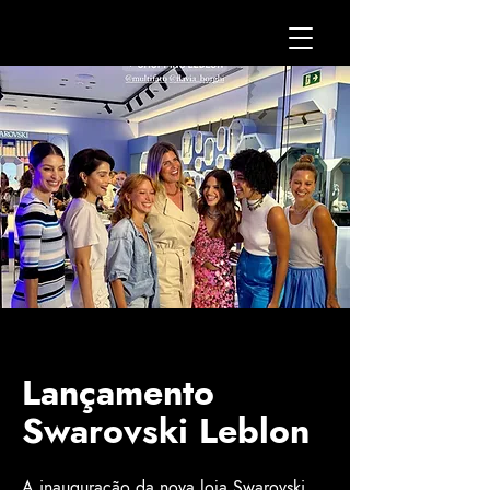
Lançamento
Swarovski Leblon
A inauguração da nova loja Swarovski